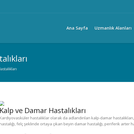
Ana Sayfa
Uzmanlık Alanları
alıkları
stalıkları
Kalp ve Damar Hastalıkları
Kardiyovasküler hastalıklar olarak da adlandırılan kalp-damar hastalıkları,
hastalığı, felç şeklinde ortaya çıkan beyin damar hastalığı, periferik arter 