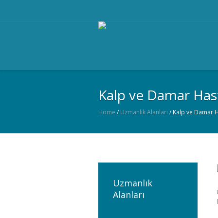
Kalp ve Damar Hast
Home
/
Uzmanlık Alanları
/
Kalp ve Damar Ha
Uzmanlık
Alanları