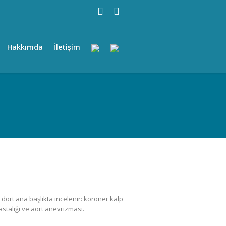
Hakkımda
İletişim
 dört ana başlıkta incelenir: koroner kalp
hastalığı ve aort anevrizması.