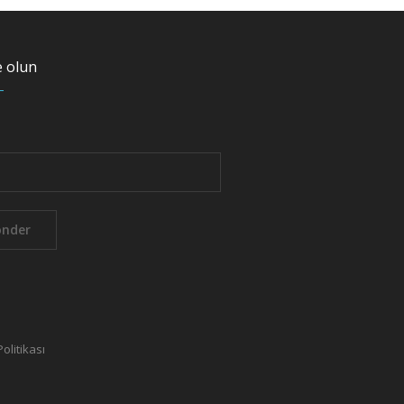
 olun
Politikası