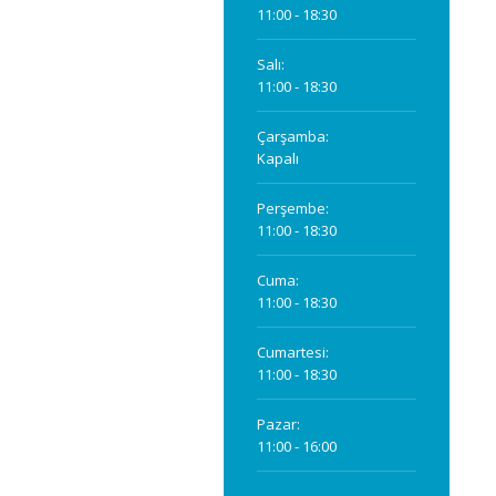
11:00 - 18:30
Salı:
11:00 - 18:30
Çarşamba:
Kapalı
Perşembe:
11:00 - 18:30
Cuma:
11:00 - 18:30
Cumartesi:
11:00 - 18:30
Pazar:
11:00 - 16:00